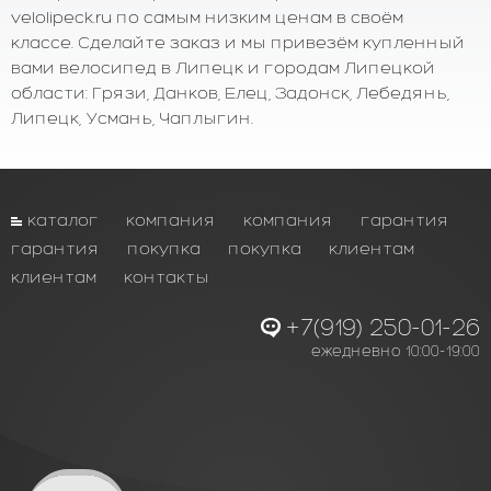
velolipeck.ru по самым низким ценам в своём
классе. Сделайте заказ и мы привезём купленный
вами велосипед в Липецк и городам Липецкой
области: Грязи, Данков, Елец, Задонск, Лебедянь,
Липецк, Усмань, Чаплыгин.
каталог
компания
компания
гарантия
гарантия
покупка
покупка
клиентам
клиентам
контакты
+7(919) 250-01-26
ежедневно 10:00-19:00