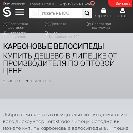
Заказать
Город:
Липецк
+7(919) 250-01-26
корзина
вход
Бесплатная
Доставка
Оплата при
доставка
получении
Оплата при
Липецк,
получении
Космонавтов, 102
КАРБОНОВЫЕ ВЕЛОСИПЕДЫ
КУПИТЬ ДЕШЕВО В ЛИПЕЦКЕ ОТ
ПРОИЗВОДИТЕЛЯ ПО ОПТОВОЙ
ЦЕНЕ
меню
фильтры
Добро пожаловать в официальный склад-магазин
вело дискаунтер Loraktrade Липецк. Сегодня вы
можете купить карбоновые велосипеды в Липецке