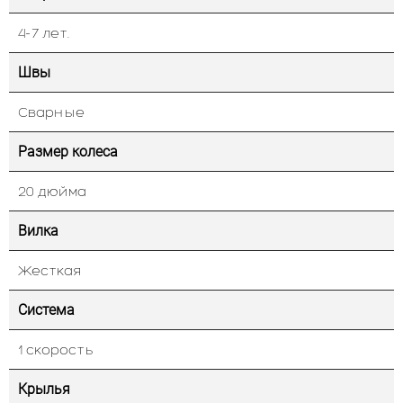
4-7 лет.
Швы
Сварные
Размер колеса
20 дюйма
Вилка
Жесткая
Система
1 скорость
Крылья