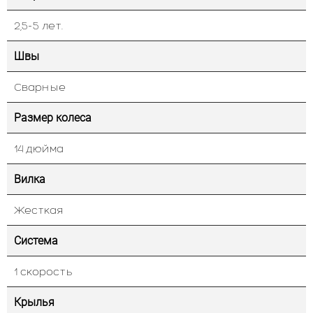
2,5-5 лет.
Швы
Сварные
Размер колеса
14 дюйма
Вилка
Жесткая
Система
1 скорость
Крылья