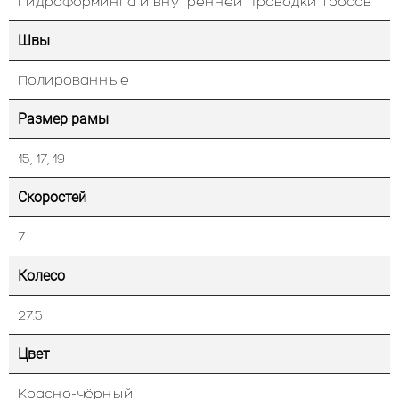
гидроформинга и внутренней проводки тросов
Швы
Полированные
Размер рамы
15, 17, 19
Скоростей
7
Колесо
27.5
Цвет
Красно-чёрный