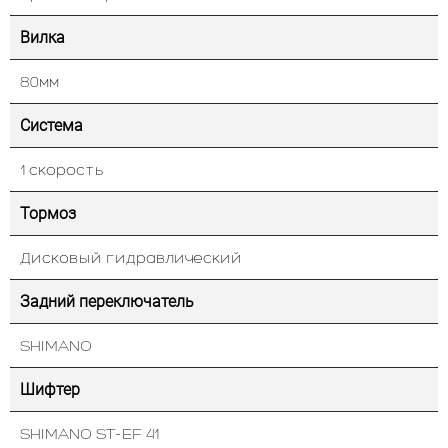
Вилка
80мм
Система
1 скорость
Тормоз
Дисковый гидравлический
Задний переключатель
SHIMANO
Шифтер
SHIMANO ST-EF 41