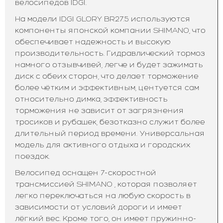
велосипедов IDGI.
На модели IDGI GLORY BR27.5 используются
компоненты японской компании SHIMANO, что
обеспечивает надежность и высокую
производительность. Гидравлический тормоз
намного отзывчивей, легче и будет зажимать
диск с обеих сторон, что делает торможение
более чётким и эффективным, центуется сам
относительно димка, эффективность
торможения не зависит от загрязнения
тросиков и рубашек, безотказно служит более
длительный период времени. Универсальная
модель для активного отдыха и городских
поездок.
Велосипед оснащен 7-скоростной
трансмиссией SHIMANO , которая позволяет
легко переключаться на любую скорость в
зависимости от условий дороги и имеет
лёгкий вес. Кроме того, он имеет пружинно-