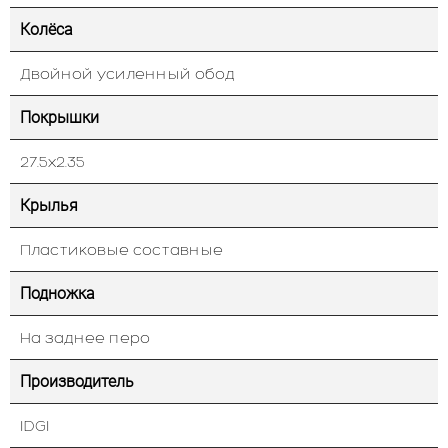
Колёса
Двойной усиленный обод
Покрышки
27.5х2.35
Крылья
Пластиковые составные
Подножка
На заднее перо
Производитель
IDGI