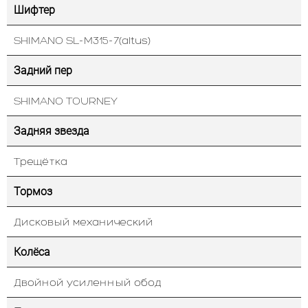
Шифтер
SHIMANO SL-M315-7(altus)
Задний пер
SHIMANO TOURNEY
Задняя звезда
Трещётка
Тормоз
Дисковый механический
Колёса
Двойной усиленный обод