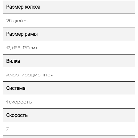
Размер колеса
26 дюйма
Размер рамы
17, (156-170см.)
Вилка
Амортизационная
Система
1 скорость
Скорость
7