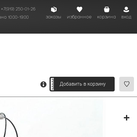
+7(919) 250-01-26
заказы
избранное
корзина
вход
о 10:00-19:00
Добавить в корзину