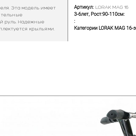
Артикул:
LORAK MAG 16
ля. Эта модель имеет
3-6лет, Рост:90-110см:
ительные
:
ий руль. Надежные
Категории LORAK MAG 16-з
плектуется крыльями.