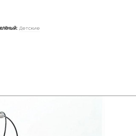
елёный:
Детские