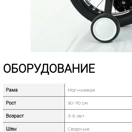
ОБОРУДОВАНИЕ
Рама
Магниевая
Рост
90-110 см.
Возраст
3-6 лет.
Швы
Сварные