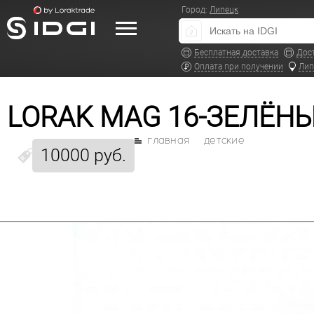
Город:
Липецк
Бесплатная доставка
Дос
Оплата при получении
Лип
LORAK MAG 16-ЗЕЛЁН
главная
детские
10000 руб.