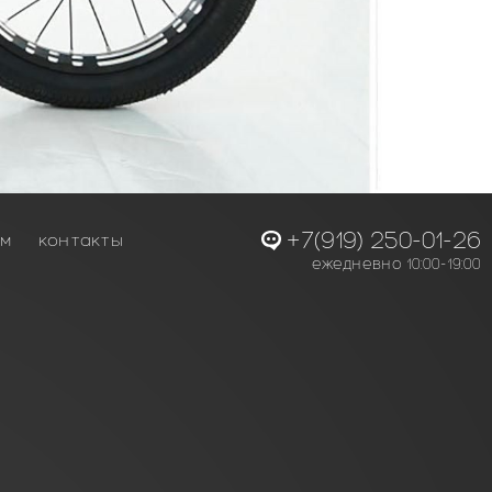
+7(919) 250-01-26
ам
контакты
ежедневно 10:00-19:00