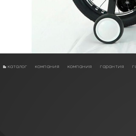
каталог
компания
компания
гарантия
г