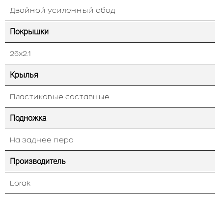
Двойной усиленный обод
Покрышки
26х2.1
Крылья
Пластиковые составные
Подножка
На заднее перо
Производитель
Lorak