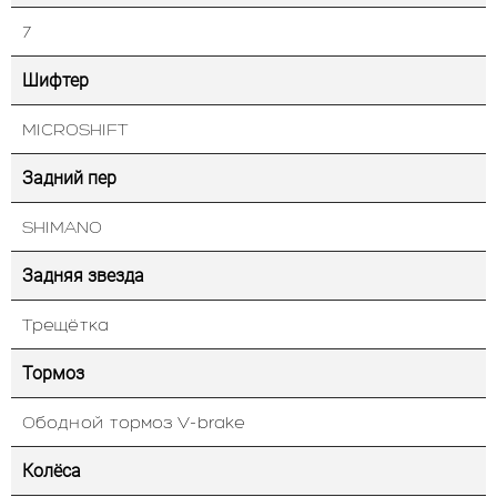
7
Шифтер
MICROSHIFT
Задний пер
SHIMANO
Задняя звезда
Трещётка
Тормоз
Ободной тормоз V-brake
Колёса