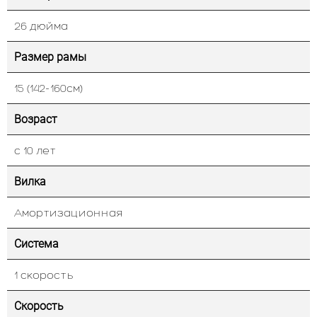
26 дюйма
Размер рамы
15 (142-160см)
Возраст
с 10 лет
Вилка
Амортизационная
Система
1 скорость
Скорость