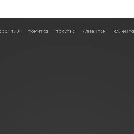
арантия
покупка
покупка
клиентам
клиент