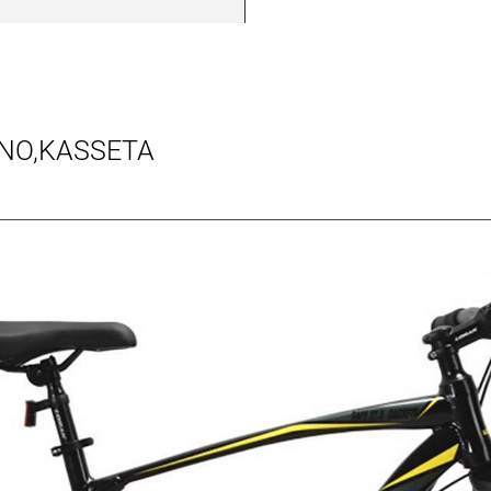
NO,KASSETA