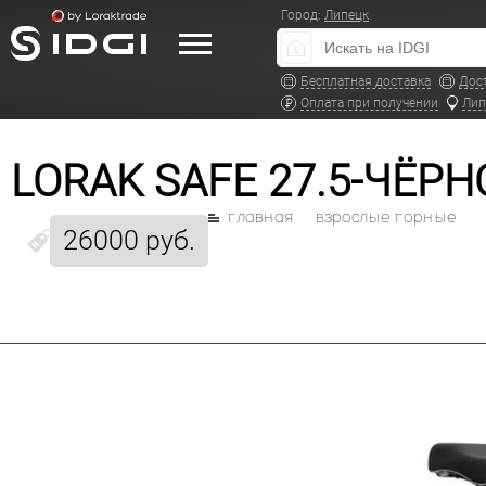
Город:
Липецк
Бесплатная доставка
Дос
Оплата при получении
Лип
LORAK SAFE 27.5-ЧЁР
главная
взрослые горные
26000 руб.