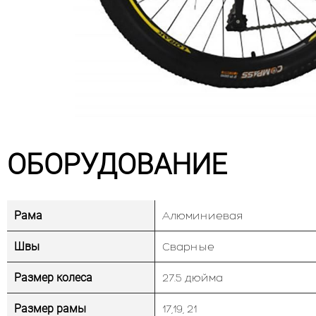
ОБОРУДОВАНИЕ
Рама
Алюминиевая
Швы
Сварные
Размер колеса
27.5 дюйма
Размер рамы
17,19, 21