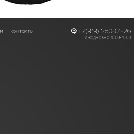
+7(919) 250-01-26
ам
контакты
ежедневно 10:00-19:00