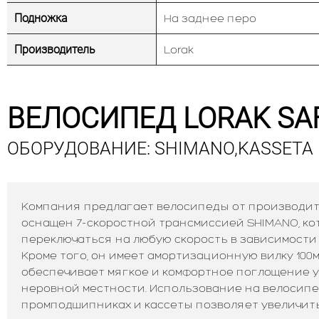
Подножка
На заднее перо
Производитель
Lorak
ВЕЛОСИПЕД LORAK SAF
ОБОРУДОВАНИЕ: SHIMANO,KASSETA
Компания предлагает велосипеды от производит
оснащен 7-скоростной трансмиссией SHIMANO, ко
переключаться на любую скорость в зависимости 
Кроме того, он имеет амортизационную вилку 100м
обеспечивает мягкое и комфортное поглощение у
неровной местности.
Использование на велосипе
промподшипниках и кассеты позволяет увеличить н